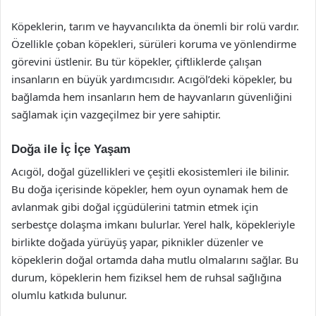
Köpeklerin, tarım ve hayvancılıkta da önemli bir rolü vardır.
Özellikle çoban köpekleri, sürüleri koruma ve yönlendirme
görevini üstlenir. Bu tür köpekler, çiftliklerde çalışan
insanların en büyük yardımcısıdır. Acıgöl’deki köpekler, bu
bağlamda hem insanların hem de hayvanların güvenliğini
sağlamak için vazgeçilmez bir yere sahiptir.
Doğa ile İç İçe Yaşam
Acıgöl, doğal güzellikleri ve çeşitli ekosistemleri ile bilinir.
Bu doğa içerisinde köpekler, hem oyun oynamak hem de
avlanmak gibi doğal içgüdülerini tatmin etmek için
serbestçe dolaşma imkanı bulurlar. Yerel halk, köpekleriyle
birlikte doğada yürüyüş yapar, piknikler düzenler ve
köpeklerin doğal ortamda daha mutlu olmalarını sağlar. Bu
durum, köpeklerin hem fiziksel hem de ruhsal sağlığına
olumlu katkıda bulunur.