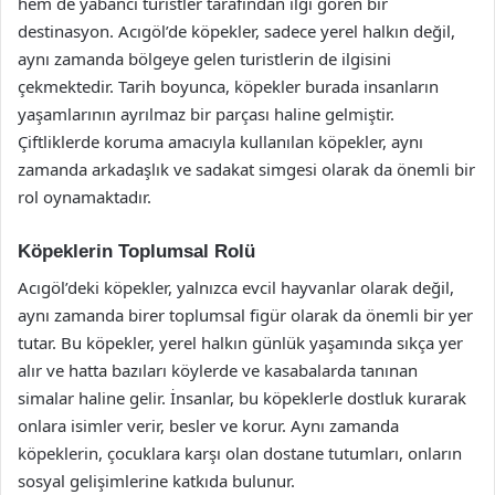
hem de yabancı turistler tarafından ilgi gören bir
destinasyon. Acıgöl’de köpekler, sadece yerel halkın değil,
aynı zamanda bölgeye gelen turistlerin de ilgisini
çekmektedir. Tarih boyunca, köpekler burada insanların
yaşamlarının ayrılmaz bir parçası haline gelmiştir.
Çiftliklerde koruma amacıyla kullanılan köpekler, aynı
zamanda arkadaşlık ve sadakat simgesi olarak da önemli bir
rol oynamaktadır.
Köpeklerin Toplumsal Rolü
Acıgöl’deki köpekler, yalnızca evcil hayvanlar olarak değil,
aynı zamanda birer toplumsal figür olarak da önemli bir yer
tutar. Bu köpekler, yerel halkın günlük yaşamında sıkça yer
alır ve hatta bazıları köylerde ve kasabalarda tanınan
simalar haline gelir. İnsanlar, bu köpeklerle dostluk kurarak
onlara isimler verir, besler ve korur. Aynı zamanda
köpeklerin, çocuklara karşı olan dostane tutumları, onların
sosyal gelişimlerine katkıda bulunur.