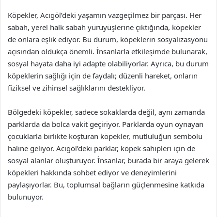
Köpekler, Acıgöl’deki yaşamın vazgeçilmez bir parçası. Her
sabah, yerel halk sabah yürüyüşlerine çıktığında, köpekler
de onlara eşlik ediyor. Bu durum, köpeklerin sosyalizasyonu
açısından oldukça önemli. İnsanlarla etkileşimde bulunarak,
sosyal hayata daha iyi adapte olabiliyorlar. Ayrıca, bu durum
köpeklerin sağlığı için de faydalı; düzenli hareket, onların
fiziksel ve zihinsel sağlıklarını destekliyor.
Bölgedeki köpekler, sadece sokaklarda değil, aynı zamanda
parklarda da bolca vakit geçiriyor. Parklarda oyun oynayan
çocuklarla birlikte koşturan köpekler, mutluluğun sembolü
haline geliyor. Acıgöl’deki parklar, köpek sahipleri için de
sosyal alanlar oluşturuyor. İnsanlar, burada bir araya gelerek
köpekleri hakkında sohbet ediyor ve deneyimlerini
paylaşıyorlar. Bu, toplumsal bağların güçlenmesine katkıda
bulunuyor.