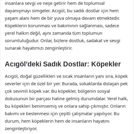
insanlara sevgi ve neşe getirir hem de toplumsal
dayanışmayı simgeler. Acıgöl, bu sadık dostlar için hem
yaşam alanı hem de bir yuva olmaya devam etmektedir.
Köpeklerin korunması ve bakımının sağlanması, sadece
yerel halkın değil, aynı zamanda tüm toplumun
sorumluluğudur. Onlar, bizlere dostluk, sadakat ve sevgi
sunarak hayatımızı zenginleştirir.
Acıgöl’deki Sadık Dostlar: Köpekler
Acıgöl, doğal güzellikleri ve sıcak insanların yanı sıra, köpek
severler için de özel bir yer. Burada, sokaklarda dolaşan pek
çok sevimli köpek var. Bu köpekler, bölgenin sosyal
dokusunun bir parçası haline gelmiş durumdalar. Yerel halk,
bu köpekleri benimsemiş ve onlara sahip çıkmıştır. Onların
bakımı ve beslenmesi için çeşitli çalışmalar yapılıyor. Bu
durum, hem köpeklerin hem de insanların hayatını
zenginleştiriyor.