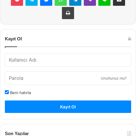
Yazdır
Kayıt Ol
Unuttunuz mu?
Beni hatırla
Kayıt Ol
Son Yazılar