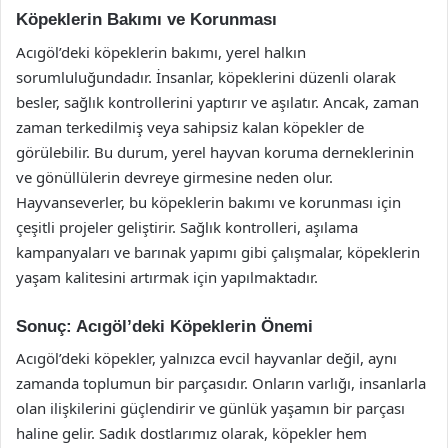
Köpeklerin Bakımı ve Korunması
Acıgöl’deki köpeklerin bakımı, yerel halkın
sorumluluğundadır. İnsanlar, köpeklerini düzenli olarak
besler, sağlık kontrollerini yaptırır ve aşılatır. Ancak, zaman
zaman terkedilmiş veya sahipsiz kalan köpekler de
görülebilir. Bu durum, yerel hayvan koruma derneklerinin
ve gönüllülerin devreye girmesine neden olur.
Hayvanseverler, bu köpeklerin bakımı ve korunması için
çeşitli projeler geliştirir. Sağlık kontrolleri, aşılama
kampanyaları ve barınak yapımı gibi çalışmalar, köpeklerin
yaşam kalitesini artırmak için yapılmaktadır.
Sonuç: Acıgöl’deki Köpeklerin Önemi
Acıgöl’deki köpekler, yalnızca evcil hayvanlar değil, aynı
zamanda toplumun bir parçasıdır. Onların varlığı, insanlarla
olan ilişkilerini güçlendirir ve günlük yaşamın bir parçası
haline gelir. Sadık dostlarımız olarak, köpekler hem