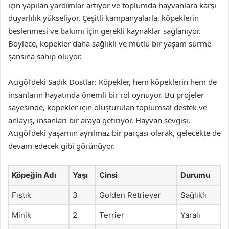
için yapılan yardımlar artıyor ve toplumda hayvanlara karşı
duyarlılık yükseliyor. Çeşitli kampanyalarla, köpeklerin
beslenmesi ve bakımı için gerekli kaynaklar sağlanıyor.
Böylece, köpekler daha sağlıklı ve mutlu bir yaşam sürme
şansına sahip oluyor.
Acıgöl’deki Sadık Dostlar: Köpekler, hem köpeklerin hem de
insanların hayatında önemli bir rol oynuyor. Bu projeler
sayesinde, köpekler için oluşturulan toplumsal destek ve
anlayış, insanları bir araya getiriyor. Hayvan sevgisi,
Acıgöl’deki yaşamın ayrılmaz bir parçası olarak, gelecekte de
devam edecek gibi görünüyor.
Köpeğin Adı
Yaşı
Cinsi
Durumu
Fıstık
3
Golden Retriever
Sağlıklı
Minik
2
Terrier
Yaralı