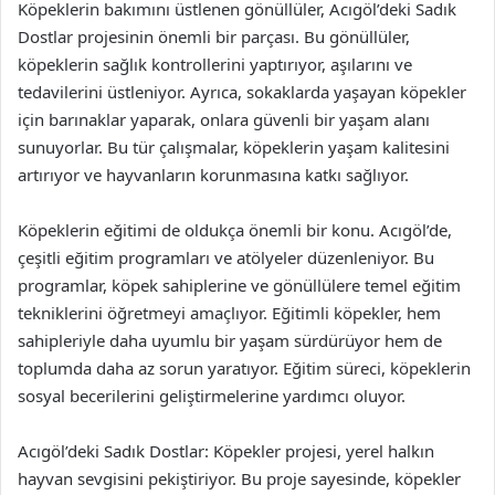
Köpeklerin bakımını üstlenen gönüllüler, Acıgöl’deki Sadık
Dostlar projesinin önemli bir parçası. Bu gönüllüler,
köpeklerin sağlık kontrollerini yaptırıyor, aşılarını ve
tedavilerini üstleniyor. Ayrıca, sokaklarda yaşayan köpekler
için barınaklar yaparak, onlara güvenli bir yaşam alanı
sunuyorlar. Bu tür çalışmalar, köpeklerin yaşam kalitesini
artırıyor ve hayvanların korunmasına katkı sağlıyor.
Köpeklerin eğitimi de oldukça önemli bir konu. Acıgöl’de,
çeşitli eğitim programları ve atölyeler düzenleniyor. Bu
programlar, köpek sahiplerine ve gönüllülere temel eğitim
tekniklerini öğretmeyi amaçlıyor. Eğitimli köpekler, hem
sahipleriyle daha uyumlu bir yaşam sürdürüyor hem de
toplumda daha az sorun yaratıyor. Eğitim süreci, köpeklerin
sosyal becerilerini geliştirmelerine yardımcı oluyor.
Acıgöl’deki Sadık Dostlar: Köpekler projesi, yerel halkın
hayvan sevgisini pekiştiriyor. Bu proje sayesinde, köpekler