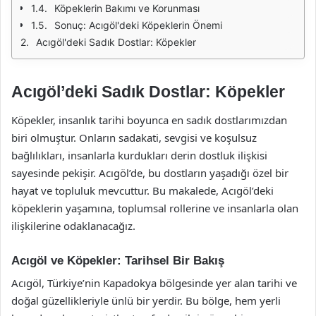
Köpeklerin Bakımı ve Korunması
Sonuç: Acıgöl'deki Köpeklerin Önemi
Acıgöl'deki Sadık Dostlar: Köpekler
Acıgöl’deki Sadık Dostlar: Köpekler
Köpekler, insanlık tarihi boyunca en sadık dostlarımızdan
biri olmuştur. Onların sadakati, sevgisi ve koşulsuz
bağlılıkları, insanlarla kurdukları derin dostluk ilişkisi
sayesinde pekişir. Acıgöl’de, bu dostların yaşadığı özel bir
hayat ve topluluk mevcuttur. Bu makalede, Acıgöl’deki
köpeklerin yaşamına, toplumsal rollerine ve insanlarla olan
ilişkilerine odaklanacağız.
Acıgöl ve Köpekler: Tarihsel Bir Bakış
Acıgöl, Türkiye’nin Kapadokya bölgesinde yer alan tarihi ve
doğal güzellikleriyle ünlü bir yerdir. Bu bölge, hem yerli