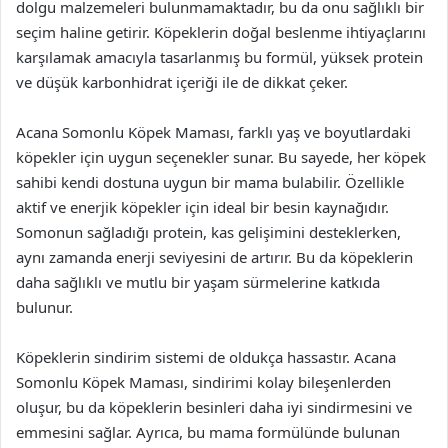
dolgu malzemeleri bulunmamaktadır, bu da onu sağlıklı bir
seçim haline getirir. Köpeklerin doğal beslenme ihtiyaçlarını
karşılamak amacıyla tasarlanmış bu formül, yüksek protein
ve düşük karbonhidrat içeriği ile de dikkat çeker.
Acana Somonlu Köpek Maması, farklı yaş ve boyutlardaki
köpekler için uygun seçenekler sunar. Bu sayede, her köpek
sahibi kendi dostuna uygun bir mama bulabilir. Özellikle
aktif ve enerjik köpekler için ideal bir besin kaynağıdır.
Somonun sağladığı protein, kas gelişimini desteklerken,
aynı zamanda enerji seviyesini de artırır. Bu da köpeklerin
daha sağlıklı ve mutlu bir yaşam sürmelerine katkıda
bulunur.
Köpeklerin sindirim sistemi de oldukça hassastır. Acana
Somonlu Köpek Maması, sindirimi kolay bileşenlerden
oluşur, bu da köpeklerin besinleri daha iyi sindirmesini ve
emmesini sağlar. Ayrıca, bu mama formülünde bulunan