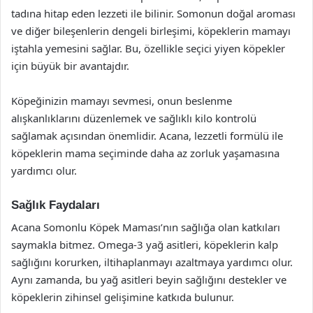
tadına hitap eden lezzeti ile bilinir. Somonun doğal aroması
ve diğer bileşenlerin dengeli birleşimi, köpeklerin mamayı
iştahla yemesini sağlar. Bu, özellikle seçici yiyen köpekler
için büyük bir avantajdır.
Köpeğinizin mamayı sevmesi, onun beslenme
alışkanlıklarını düzenlemek ve sağlıklı kilo kontrolü
sağlamak açısından önemlidir. Acana, lezzetli formülü ile
köpeklerin mama seçiminde daha az zorluk yaşamasına
yardımcı olur.
Sağlık Faydaları
Acana Somonlu Köpek Maması’nın sağlığa olan katkıları
saymakla bitmez. Omega-3 yağ asitleri, köpeklerin kalp
sağlığını korurken, iltihaplanmayı azaltmaya yardımcı olur.
Aynı zamanda, bu yağ asitleri beyin sağlığını destekler ve
köpeklerin zihinsel gelişimine katkıda bulunur.