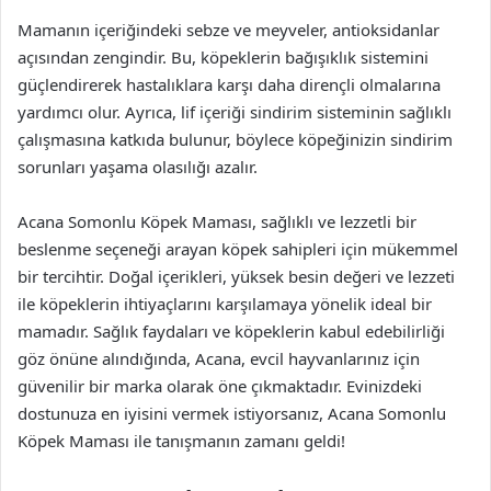
Mamanın içeriğindeki sebze ve meyveler, antioksidanlar
açısından zengindir. Bu, köpeklerin bağışıklık sistemini
güçlendirerek hastalıklara karşı daha dirençli olmalarına
yardımcı olur. Ayrıca, lif içeriği sindirim sisteminin sağlıklı
çalışmasına katkıda bulunur, böylece köpeğinizin sindirim
sorunları yaşama olasılığı azalır.
Acana Somonlu Köpek Maması, sağlıklı ve lezzetli bir
beslenme seçeneği arayan köpek sahipleri için mükemmel
bir tercihtir. Doğal içerikleri, yüksek besin değeri ve lezzeti
ile köpeklerin ihtiyaçlarını karşılamaya yönelik ideal bir
mamadır. Sağlık faydaları ve köpeklerin kabul edebilirliği
göz önüne alındığında, Acana, evcil hayvanlarınız için
güvenilir bir marka olarak öne çıkmaktadır. Evinizdeki
dostunuza en iyisini vermek istiyorsanız, Acana Somonlu
Köpek Maması ile tanışmanın zamanı geldi!