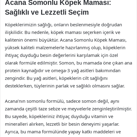
Acana Somonlu Köpek Maması:
Sağlıklı ve Lezzetli Seçim
Köpeklerimizin sağlığı, onların beslenmesiyle doğrudan
ilişkilidir. Bu nedenle, köpek maması seçerken içerik ve
kalitenin önemi büyüktür. Acana Somonlu Köpek Maması,
yüksek kaliteli malzemelerle hazırlanmış olup, köpeklerin
ihtiyaç duyduğu besin değerlerini karşılamak için özel
olarak formüle edilmiştir. Somon, bu mamada öne çıkan ana
protein kaynağıdır ve omega-3 yağ asitleri bakımından
zengindir. Bu yağ asitleri, köpeklerin cilt sağlığını
desteklerken, tüylerinin parlak ve sağlıklı olmasını sağlar.
Acana’nın somonlu formülü, sadece somon değil, aynı
zamanda çeşitli taze sebze ve meyvelerle zenginleştirilmiştir.
Bu sayede, köpekleriniz ihtiyaç duyduğu vitamin ve
mineralleri alırken, lezzetli bir besin deneyimi yaşarlar.
Ayrıca, bu mama formülünde yapay katkı maddeleri ve