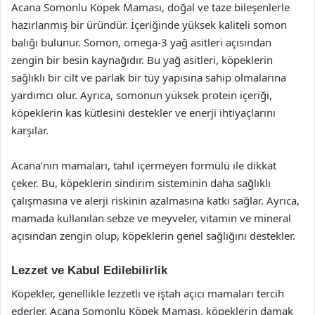
Acana Somonlu Köpek Maması, doğal ve taze bileşenlerle
hazırlanmış bir üründür. İçeriğinde yüksek kaliteli somon
balığı bulunur. Somon, omega-3 yağ asitleri açısından
zengin bir besin kaynağıdır. Bu yağ asitleri, köpeklerin
sağlıklı bir cilt ve parlak bir tüy yapısına sahip olmalarına
yardımcı olur. Ayrıca, somonun yüksek protein içeriği,
köpeklerin kas kütlesini destekler ve enerji ihtiyaçlarını
karşılar.
Acana’nın mamaları, tahıl içermeyen formülü ile dikkat
çeker. Bu, köpeklerin sindirim sisteminin daha sağlıklı
çalışmasına ve alerji riskinin azalmasına katkı sağlar. Ayrıca,
mamada kullanılan sebze ve meyveler, vitamin ve mineral
açısından zengin olup, köpeklerin genel sağlığını destekler.
Lezzet ve Kabul Edilebilirlik
Köpekler, genellikle lezzetli ve iştah açıcı mamaları tercih
ederler. Acana Somonlu Köpek Maması, köpeklerin damak