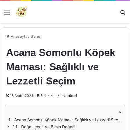
Menü
Ar
Anasayfa
/
Genel
Acana Somonlu Köpek
Maması: Sağlıklı ve
Lezzetli Seçim
18 Aralık 2024
3 dakika okuma süresi
Acana Somonlu Köpek Maması: Sağlıklı ve Lezzetli Seçim
Doğal İçerik ve Besin Değeri