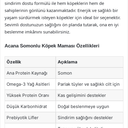
sindirim dostu formülü ile hem köpeklerin hem de
sahiplerinin gönlünü kazanmaktadır. Enerjik ve sağlıklı bir
yaşam sürdürmek isteyen köpekler için ideal bir seçenektir.
Sevimli dostunuzun sağlığını ön planda tutarak, ona en iyi
beslenme imkânını sunabilirsiniz.
Acana Somonlu Köpek Maması Özellikleri
Özellik
Açıklama
Ana Protein Kaynağı
Somon
Omega-3 Yağ Asitleri
Parlak tüyler ve sağlıklı cilt için
Yüksek Protein Oranı
Kas gelişimini destekler
Düşük Karbonhidrat
Doğal beslenmeye uygun
Prebiyotik Lifler
Sindirim sağlığını destekler