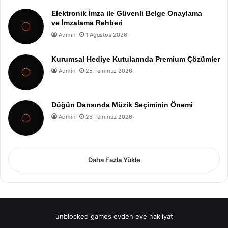
Elektronik İmza ile Güvenli Belge Onaylama
ve İmzalama Rehberi
Admin
1 Ağustos 2026
Kurumsal Hediye Kutularında Premium Çözümler
Admin
25 Temmuz 2026
Düğün Dansında Müzik Seçiminin Önemi
Admin
25 Temmuz 2026
Daha Fazla Yükle
unblocked games
evden eve nakliyat