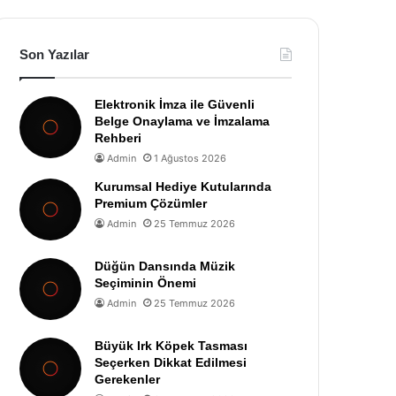
Son Yazılar
Elektronik İmza ile Güvenli
Belge Onaylama ve İmzalama
Rehberi
Admin
1 Ağustos 2026
Kurumsal Hediye Kutularında
Premium Çözümler
Admin
25 Temmuz 2026
Düğün Dansında Müzik
Seçiminin Önemi
Admin
25 Temmuz 2026
Büyük Irk Köpek Tasması
Seçerken Dikkat Edilmesi
Gerekenler