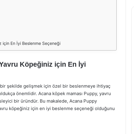
için En İyi Beslenme Seçeneği
vru Köpeğiniz için En İyi
ir şekilde gelişmek için özel bir beslenmeye ihtiyaç
 oldukça önemlidir. Acana köpek maması Puppy, yavru
besleyici bir üründür. Bu makalede, Acana Puppy
yavru köpeğiniz için en iyi beslenme seçeneği olduğunu