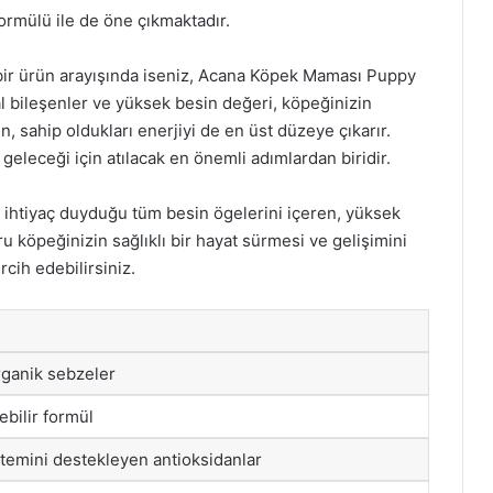
ormülü ile de öne çıkmaktadır.
 bir ürün arayışında iseniz, Acana Köpek Maması Puppy
al bileşenler ve yüksek besin değeri, köpeğinizin
, sahip oldukları enerjiyi de en üst düzeye çıkarır.
leceği için atılacak en önemli adımlardan biridir.
ihtiyaç duyduğu tüm besin ögelerini içeren, yüksek
u köpeğinizin sağlıklı bir hayat sürmesi ve gelişimini
cih edebilirsiniz.
rganik sebzeler
lebilir formül
stemini destekleyen antioksidanlar