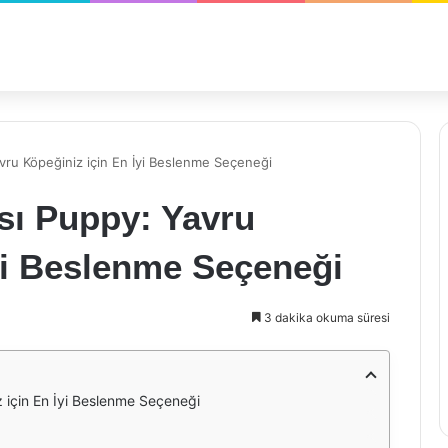
ru Köpeğiniz için En İyi Beslenme Seçeneği
ı Puppy: Yavru
yi Beslenme Seçeneği
3 dakika okuma süresi
için En İyi Beslenme Seçeneği