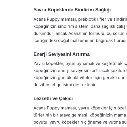
Yavru Köpeklerde Sindirim Sağlığı
Acana Puppy maması, prebiotik lifler ve sindiri
köpeğinizin sindirim sistemi daha sağlıklı çalış
durumdur; ancak Acana’nın formülü, bu sorunl
içeriğindeki doğal malzemeler, bağırsak florası
Enerji Seviyesini Artırma
Yavru köpekler, oyun oynamak ve keşfetmek içi
köpeğinizin enerji seviyesini artıracak şekilde 
köpeğinizin günlük aktiviteleri için gerekli ene
de zihinsel gelişimi desteklenir.
Lezzetli ve Çekici
Acana Puppy maması, yavru köpekler için özel ola
türlerinin bir araya gelmesi, köpeğinizin mama y
boyutu, yavru köpeklerin çiğneme ve yutma süre