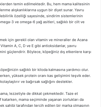
liklerden temin edilmektedir. Bu, hem mama kalitesinin
enme alışkanlıklarına uygun bir diyet sunar. Yavru
ebilirlik özelliği sayesinde, sindirim sistemlerinin
omega-3 ve omega-6 yağ asitleri, sağlıklı bir cilt ve
emek için gerekli olan vitamin ve mineraller de Acana
tamin A, C, D ve E gibi antioksidanlar, yavru
mini güçlendirir. Böylece, köpeğiniz dış etkenlere karşı
öpeğinizin sağlıklı bir kiloda kalmasına yardımcı olur.
nlerken, yüksek protein oranı kas gelişimini teşvik eder.
 kolaylaştırır ve bağırsak sağlığını destekler.
mama, lezzetiyle de dikkat çekmektedir. Taze et
f katarken, mama seçiminde yaşanan zorlukları da
ek sahibi tarafından tercih edilen bir marka olmasının