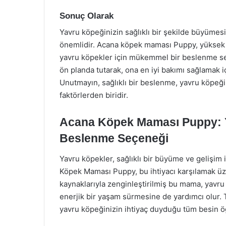
Sonuç Olarak
Yavru köpeğinizin sağlıklı bir şekilde büyüme
önemlidir. Acana köpek maması Puppy, yüksek kal
yavru köpekler için mükemmel bir beslenme seç
ön planda tutarak, ona en iyi bakımı sağlamak 
Unutmayın, sağlıklı bir beslenme, yavru köpeği
faktörlerden biridir.
Acana Köpek Maması Puppy: Ya
Beslenme Seçeneği
Yavru köpekler, sağlıklı bir büyüme ve gelişim 
Köpek Maması Puppy, bu ihtiyacı karşılamak üze
kaynaklarıyla zenginleştirilmiş bu mama, yavru
enerjik bir yaşam sürmesine de yardımcı olur.
yavru köpeğinizin ihtiyaç duyduğu tüm besin ög