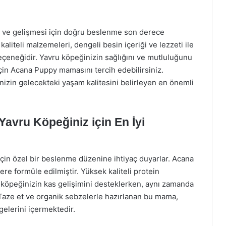
si ve gelişmesi için doğru beslenme son derece
iteli malzemeleri, dengeli besin içeriği ve lezzeti ile
eneğidir. Yavru köpeğinizin sağlığını ve mutluluğunu
için Acana Puppy mamasını tercih edebilirsiniz.
nizin gelecekteki yaşam kalitesini belirleyen en önemli
vru Köpeğiniz için En İyi
için özel bir beslenme düzenine ihtiyaç duyarlar. Acana
re formüle edilmiştir. Yüksek kaliteli protein
 köpeğinizin kas gelişimini desteklerken, aynı zamanda
 Taze et ve organik sebzelerle hazırlanan bu mama,
elerini içermektedir.