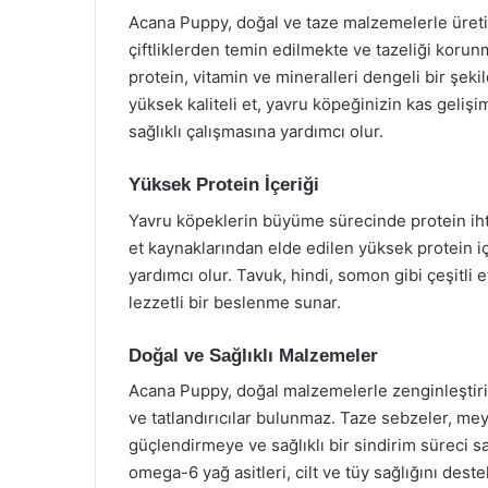
Acana Puppy, doğal ve taze malzemelerle üretilm
çiftliklerden temin edilmekte ve tazeliği koru
protein, vitamin ve mineralleri dengeli bir şek
yüksek kaliteli et, yavru köpeğinizin kas geliş
sağlıklı çalışmasına yardımcı olur.
Yüksek Protein İçeriği
Yavru köpeklerin büyüme sürecinde protein ihti
et kaynaklarından elde edilen yüksek protein iç
yardımcı olur. Tavuk, hindi, somon gibi çeşitli e
lezzetli bir beslenme sunar.
Doğal ve Sağlıklı Malzemeler
Acana Puppy, doğal malzemelerle zenginleştiril
ve tatlandırıcılar bulunmaz. Taze sebzeler, meyv
güçlendirmeye ve sağlıklı bir sindirim süreci 
omega-6 yağ asitleri, cilt ve tüy sağlığını deste