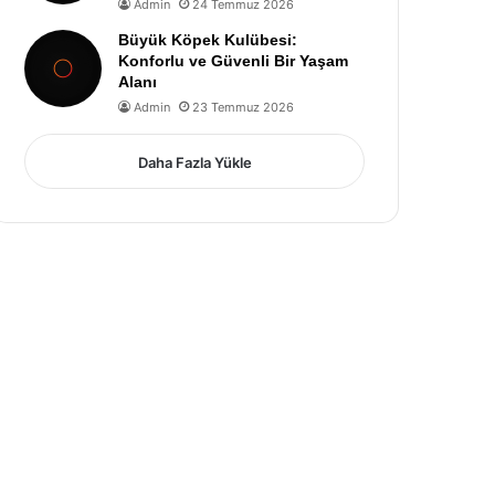
Admin
24 Temmuz 2026
Büyük Köpek Kulübesi:
Konforlu ve Güvenli Bir Yaşam
Alanı
Admin
23 Temmuz 2026
Daha Fazla Yükle