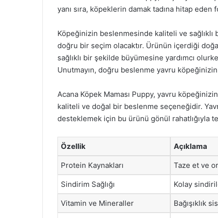
yanı sıra, köpeklerin damak tadına hitap eden f
Köpeğinizin beslenmesinde kaliteli ve sağlıklı
doğru bir seçim olacaktır. Ürünün içerdiği doğ
sağlıklı bir şekilde büyümesine yardımcı olurken
Unutmayın, doğru beslenme yavru köpeğinizin ge
Acana Köpek Maması Puppy, yavru köpeğinizin 
kaliteli ve doğal bir beslenme seçeneğidir. Yavr
desteklemek için bu ürünü gönül rahatlığıyla ter
Özellik
Açıklama
Protein Kaynakları
Taze et ve o
Sindirim Sağlığı
Kolay sindiri
Vitamin ve Mineraller
Bağışıklık si