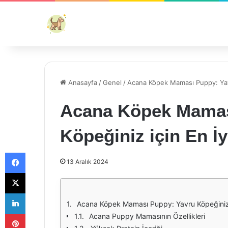
Anasayfa
/
Genel
/
Acana Köpek Maması Puppy: Yav
Acana Köpek Mamas
Köpeğiniz için En İ
Facebook
13 Aralık 2024
X
LinkedIn
Acana Köpek Maması Puppy: Yavru Köpeğiniz 
Pinterest
Acana Puppy Mamasının Özellikleri