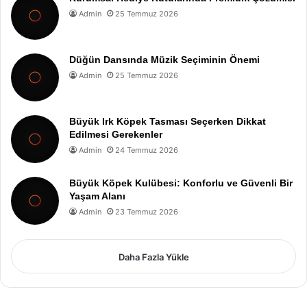
Admin
25 Temmuz 2026
Düğün Dansında Müzik Seçiminin Önemi
Admin
25 Temmuz 2026
Büyük Irk Köpek Tasması Seçerken Dikkat
Edilmesi Gerekenler
Admin
24 Temmuz 2026
Büyük Köpek Kulübesi: Konforlu ve Güvenli Bir
Yaşam Alanı
Admin
23 Temmuz 2026
Daha Fazla Yükle