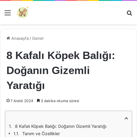
Menü
Ar
Anasayfa
/
Genel
8 Kafalı Köpek Balığı:
Doğanın Gizemli
Yaratığı
7 Aralık 2024
3 dakika okuma süresi
8 Kafalı Köpek Balığı: Doğanın Gizemli Yaratığı
Tanım ve Özellikler