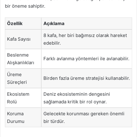
bir öneme sahiptir.
Özellik
Açıklama
8 kafa, her biri bağımsız olarak hareket
Kafa Sayısı
edebilir.
Beslenme
Farklı avlanma yöntemleri ile avlanabilir.
Alışkanlıkları
Üreme
Birden fazla üreme stratejisi kullanabilir.
Süreçleri
Ekosistem
Deniz ekosisteminin dengesini
Rolü
sağlamada kritik bir rol oynar.
Koruma
Gelecekte korunması gereken önemli
Durumu
bir türdür.