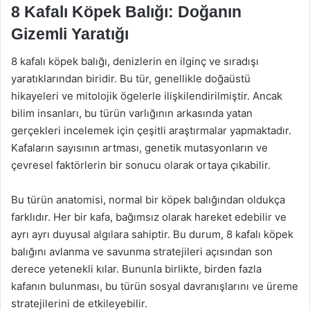
8 Kafalı Köpek Balığı: Doğanın
Gizemli Yaratığı
8 kafalı köpek balığı, denizlerin en ilginç ve sıradışı
yaratıklarından biridir. Bu tür, genellikle doğaüstü
hikayeleri ve mitolojik ögelerle ilişkilendirilmiştir. Ancak
bilim insanları, bu türün varlığının arkasında yatan
gerçekleri incelemek için çeşitli araştırmalar yapmaktadır.
Kafaların sayısının artması, genetik mutasyonların ve
çevresel faktörlerin bir sonucu olarak ortaya çıkabilir.
Bu türün anatomisi, normal bir köpek balığından oldukça
farklıdır. Her bir kafa, bağımsız olarak hareket edebilir ve
ayrı ayrı duyusal algılara sahiptir. Bu durum, 8 kafalı köpek
balığını avlanma ve savunma stratejileri açısından son
derece yetenekli kılar. Bununla birlikte, birden fazla
kafanın bulunması, bu türün sosyal davranışlarını ve üreme
stratejilerini de etkileyebilir.