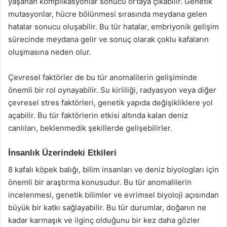
yaşanan komplikasyonlar sonucu ortaya çıkabilir. Genetik
mutasyonlar, hücre bölünmesi sırasında meydana gelen
hatalar sonucu oluşabilir. Bu tür hatalar, embriyonik gelişim
sürecinde meydana gelir ve sonuç olarak çoklu kafaların
oluşmasına neden olur.
Çevresel faktörler de bu tür anomalilerin gelişiminde
önemli bir rol oynayabilir. Su kirliliği, radyasyon veya diğer
çevresel stres faktörleri, genetik yapıda değişikliklere yol
açabilir. Bu tür faktörlerin etkisi altında kalan deniz
canlıları, beklenmedik şekillerde gelişebilirler.
İnsanlık Üzerindeki Etkileri
8 kafalı köpek balığı, bilim insanları ve deniz biyologları için
önemli bir araştırma konusudur. Bu tür anomalilerin
incelenmesi, genetik bilimler ve evrimsel biyoloji açısından
büyük bir katkı sağlayabilir. Bu tür durumlar, doğanın ne
kadar karmaşık ve ilginç olduğunu bir kez daha gözler