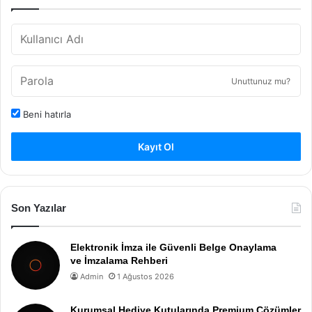
Unuttunuz mu?
Beni hatırla
Kayıt Ol
Son Yazılar
Elektronik İmza ile Güvenli Belge Onaylama
ve İmzalama Rehberi
Admin
1 Ağustos 2026
Kurumsal Hediye Kutularında Premium Çözümler