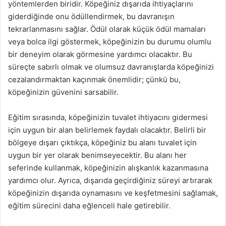
yöntemlerden biridir. Köpeğiniz dışarıda ihtiyaçlarını
giderdiğinde onu ödüllendirmek, bu davranışın
tekrarlanmasını sağlar. Ödül olarak küçük ödül mamaları
veya bolca ilgi göstermek, köpeğinizin bu durumu olumlu
bir deneyim olarak görmesine yardımcı olacaktır. Bu
süreçte sabırlı olmak ve olumsuz davranışlarda köpeğinizi
cezalandırmaktan kaçınmak önemlidir; çünkü bu,
köpeğinizin güvenini sarsabilir.
Eğitim sırasında, köpeğinizin tuvalet ihtiyacını gidermesi
için uygun bir alan belirlemek faydalı olacaktır. Belirli bir
bölgeye dışarı çıktıkça, köpeğiniz bu alanı tuvalet için
uygun bir yer olarak benimseyecektir. Bu alanı her
seferinde kullanmak, köpeğinizin alışkanlık kazanmasına
yardımcı olur. Ayrıca, dışarıda geçirdiğiniz süreyi artırarak
köpeğinizin dışarıda oynamasını ve keşfetmesini sağlamak,
eğitim sürecini daha eğlenceli hale getirebilir.