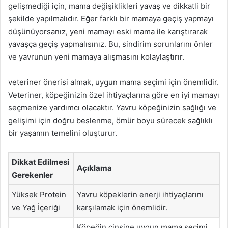
gelişmediği için, mama değişiklikleri yavaş ve dikkatli bir
şekilde yapılmalıdır. Eğer farklı bir mamaya geçiş yapmayı
düşünüyorsanız, yeni mamayı eski mama ile karıştırarak
yavaşça geçiş yapmalısınız. Bu, sindirim sorunlarını önler
ve yavrunun yeni mamaya alışmasını kolaylaştırır.
veteriner önerisi almak, uygun mama seçimi için önemlidir.
Veteriner, köpeğinizin özel ihtiyaçlarına göre en iyi mamayı
seçmenize yardımcı olacaktır. Yavru köpeğinizin sağlığı ve
gelişimi için doğru beslenme, ömür boyu sürecek sağlıklı
bir yaşamın temelini oluşturur.
Dikkat Edilmesi
Açıklama
Gerekenler
Yüksek Protein
Yavru köpeklerin enerji ihtiyaçlarını
ve Yağ İçeriği
karşılamak için önemlidir.
Köpeğin cinsine uygun mama seçimi,