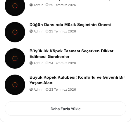
Admin
25 Temmuz 2026
Düğün Dansında Müzik Seçiminin Önemi
Admin
25 Temmuz 2026
Büyük Irk Köpek Tasması Seçerken Dikkat
Edilmesi Gerekenler
Admin
24 Temmuz 2026
Büyük Köpek Kulübesi: Konforlu ve Güvenli Bir
Yaşam Alanı
Admin
23 Temmuz 2026
Daha Fazla Yükle