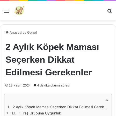
Menü
Ar
Anasayfa
/
Genel
2 Aylık Köpek Maması
Seçerken Dikkat
Edilmesi Gerekenler
23 Kasım 2024
4 dakika okuma süresi
2 Aylık Köpek Maması Seçerken Dikkat Edilmesi Gerekenler
1. Yaş Grubuna Uygunluk