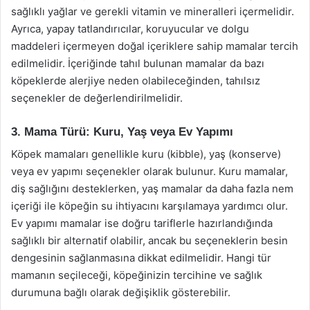
sağlıklı yağlar ve gerekli vitamin ve mineralleri içermelidir.
Ayrıca, yapay tatlandırıcılar, koruyucular ve dolgu
maddeleri içermeyen doğal içeriklere sahip mamalar tercih
edilmelidir. İçeriğinde tahıl bulunan mamalar da bazı
köpeklerde alerjiye neden olabileceğinden, tahılsız
seçenekler de değerlendirilmelidir.
3. Mama Türü: Kuru, Yaş veya Ev Yapımı
Köpek mamaları genellikle kuru (kibble), yaş (konserve)
veya ev yapımı seçenekler olarak bulunur. Kuru mamalar,
diş sağlığını desteklerken, yaş mamalar da daha fazla nem
içeriği ile köpeğin su ihtiyacını karşılamaya yardımcı olur.
Ev yapımı mamalar ise doğru tariflerle hazırlandığında
sağlıklı bir alternatif olabilir, ancak bu seçeneklerin besin
dengesinin sağlanmasına dikkat edilmelidir. Hangi tür
mamanın seçileceği, köpeğinizin tercihine ve sağlık
durumuna bağlı olarak değişiklik gösterebilir.