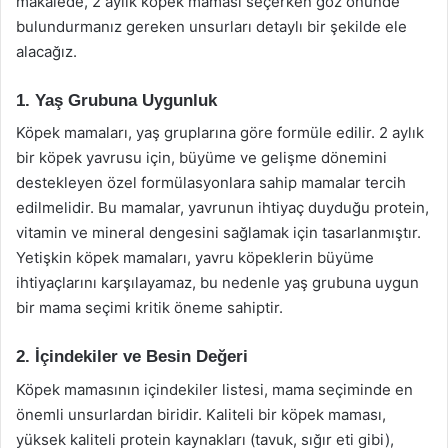
makalede, 2 aylık köpek maması seçerken göz önünde
bulundurmanız gereken unsurları detaylı bir şekilde ele
alacağız.
1. Yaş Grubuna Uygunluk
Köpek mamaları, yaş gruplarına göre formüle edilir. 2 aylık
bir köpek yavrusu için, büyüme ve gelişme dönemini
destekleyen özel formülasyonlara sahip mamalar tercih
edilmelidir. Bu mamalar, yavrunun ihtiyaç duyduğu protein,
vitamin ve mineral dengesini sağlamak için tasarlanmıştır.
Yetişkin köpek mamaları, yavru köpeklerin büyüme
ihtiyaçlarını karşılayamaz, bu nedenle yaş grubuna uygun
bir mama seçimi kritik öneme sahiptir.
2. İçindekiler ve Besin Değeri
Köpek mamasının içindekiler listesi, mama seçiminde en
önemli unsurlardan biridir. Kaliteli bir köpek maması,
yüksek kaliteli protein kaynakları (tavuk, sığır eti gibi),