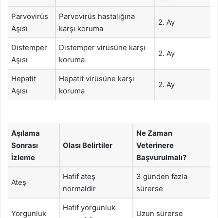
Parvovirüs
Parvovirüs hastalığına
2. Ay
Aşısı
karşı koruma
Distemper
Distemper virüsüne karşı
2. Ay
Aşısı
koruma
Hepatit
Hepatit virüsüne karşı
2. Ay
Aşısı
koruma
Aşılama
Ne Zaman
Sonrası
Olası Belirtiler
Veterinere
İzleme
Başvurulmalı?
Hafif ateş
3 günden fazla
Ateş
normaldir
sürerse
Hafif yorgunluk
Yorgunluk
Uzun sürerse