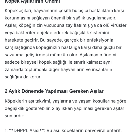
Köpek Aşılarının Önemi
Köpek aşıları, hayvanların çeşitli bulaşıcı hastalıklara karşı
korunmasını sağlayan önemli bir sağlık uygulamasıdır.
Aşılar, köpeğinizin vücuduna zayıflatılmış ya da ölü virüsler
veya bakteriler enjekte ederek bağışıklık sistemini
harekete geçirir. Bu sayede, gerçek bir enfeksiyonla
karşılaştığında köpeğinizin hastalığa karşı daha güçlü bir
savunma geliştirmesi mümkün olur. Aşılamanın önemi,
sadece bireysel köpek sağlığı ile sınırlı kalmaz; aynı
zamanda toplumdaki diğer hayvanların ve insanların
sağlığını da korur.
2 Aylık Dönemde Yapılması Gereken Aşılar
Köpeklerin aşı takvimi, yaşlarına ve yaşam koşullarına göre
değişiklik gösterebilir. 2 aylıkken yapılması gereken aşılar
şunlardır:
1. **DHPPL Aşısı**: Bu aşı, köpeklerin parvoviral enterit,