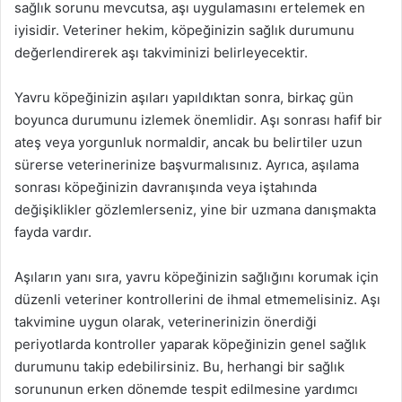
sağlık sorunu mevcutsa, aşı uygulamasını ertelemek en
iyisidir. Veteriner hekim, köpeğinizin sağlık durumunu
değerlendirerek aşı takviminizi belirleyecektir.
Yavru köpeğinizin aşıları yapıldıktan sonra, birkaç gün
boyunca durumunu izlemek önemlidir. Aşı sonrası hafif bir
ateş veya yorgunluk normaldir, ancak bu belirtiler uzun
sürerse veterinerinize başvurmalısınız. Ayrıca, aşılama
sonrası köpeğinizin davranışında veya iştahında
değişiklikler gözlemlerseniz, yine bir uzmana danışmakta
fayda vardır.
Aşıların yanı sıra, yavru köpeğinizin sağlığını korumak için
düzenli veteriner kontrollerini de ihmal etmemelisiniz. Aşı
takvimine uygun olarak, veterinerinizin önerdiği
periyotlarda kontroller yaparak köpeğinizin genel sağlık
durumunu takip edebilirsiniz. Bu, herhangi bir sağlık
sorununun erken dönemde tespit edilmesine yardımcı