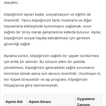
olacaktır.
köpeğinizin aşıları kadar, sosyalizasyon ve eğitim de
önemlidir. Yavru köpeğinizin farklı insanlarla ve diğer
hayvanlarla etkileşimde bulunmasını sağlamak, onun
sağlıklı bir birey olarak gelişmesine katkıda bulunur. Aşılar,
köpeğinizin sosyal hayata katılabilmesi için gereken
güvenliği sağlar.
Aşılama süreci, köpeğinizin sağlıklı bir yaşam sürdürmesi
için kritik bir adımdır. Bu sürecin etkin bir şekilde
yönetilmesi, köpeğinizin gelecekteki sağlık sorunlarını
minimize etmek adına son derece önemlidir. Unutmayın ki,
her köpek bireyseldir ve aşı programı, köpeğinizin
ihtiyaçlarına göre belirlenmelidir.
Uygulama
Aşının Adı
Aşının Amacı
Zamanı