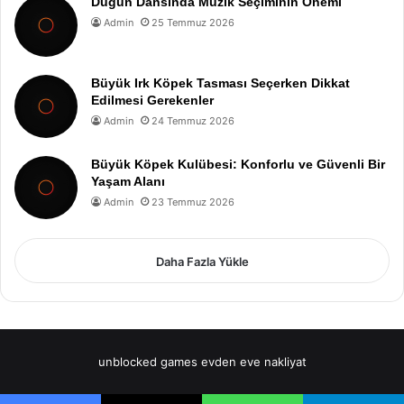
Düğün Dansında Müzik Seçiminin Önemi
Admin
25 Temmuz 2026
Büyük Irk Köpek Tasması Seçerken Dikkat
Edilmesi Gerekenler
Admin
24 Temmuz 2026
Büyük Köpek Kulübesi: Konforlu ve Güvenli Bir
Yaşam Alanı
Admin
23 Temmuz 2026
Daha Fazla Yükle
unblocked games
evden eve nakliyat