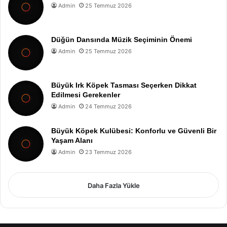
Admin
25 Temmuz 2026
Düğün Dansında Müzik Seçiminin Önemi
Admin
25 Temmuz 2026
Büyük Irk Köpek Tasması Seçerken Dikkat
Edilmesi Gerekenler
Admin
24 Temmuz 2026
Büyük Köpek Kulübesi: Konforlu ve Güvenli Bir
Yaşam Alanı
Admin
23 Temmuz 2026
Daha Fazla Yükle