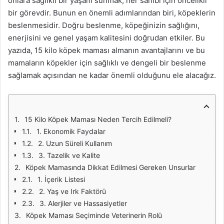
onlara sağlıklı bir yaşam sunmak, her sahibi için öncelikli
bir görevdir. Bunun en önemli adımlarından biri, köpeklerin
beslenmesidir. Doğru beslenme, köpeğinizin sağlığını,
enerjisini ve genel yaşam kalitesini doğrudan etkiler. Bu
yazıda, 15 kilo köpek maması almanın avantajlarını ve bu
mamaların köpekler için sağlıklı ve dengeli bir beslenme
sağlamak açısından ne kadar önemli olduğunu ele alacağız.
15 Kilo Köpek Maması Neden Tercih Edilmeli?
1. Ekonomik Faydalar
2. Uzun Süreli Kullanım
3. Tazelik ve Kalite
Köpek Mamasında Dikkat Edilmesi Gereken Unsurlar
1. İçerik Listesi
2. Yaş ve Irk Faktörü
3. Alerjiler ve Hassasiyetler
Köpek Maması Seçiminde Veterinerin Rolü