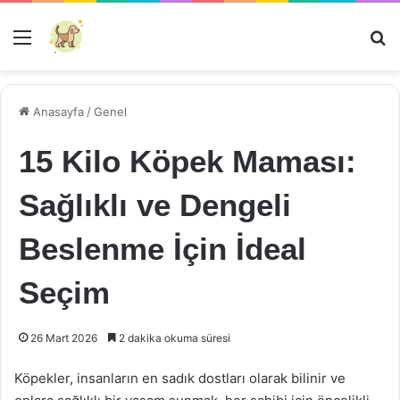
Menü
Ar
Anasayfa
/
Genel
15 Kilo Köpek Maması:
Sağlıklı ve Dengeli
Beslenme İçin İdeal
Seçim
26 Mart 2026
2 dakika okuma süresi
Köpekler, insanların en sadık dostları olarak bilinir ve