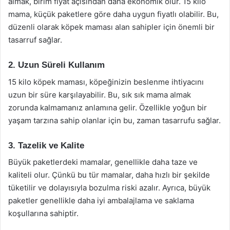
almak, birim fiyat açısından daha ekonomik olur. 15 kilo
mama, küçük paketlere göre daha uygun fiyatlı olabilir. Bu,
düzenli olarak köpek maması alan sahipler için önemli bir
tasarruf sağlar.
2. Uzun Süreli Kullanım
15 kilo köpek maması, köpeğinizin beslenme ihtiyacını
uzun bir süre karşılayabilir. Bu, sık sık mama almak
zorunda kalmamanız anlamına gelir. Özellikle yoğun bir
yaşam tarzına sahip olanlar için bu, zaman tasarrufu sağlar.
3. Tazelik ve Kalite
Büyük paketlerdeki mamalar, genellikle daha taze ve
kaliteli olur. Çünkü bu tür mamalar, daha hızlı bir şekilde
tüketilir ve dolayısıyla bozulma riski azalır. Ayrıca, büyük
paketler genellikle daha iyi ambalajlama ve saklama
koşullarına sahiptir.