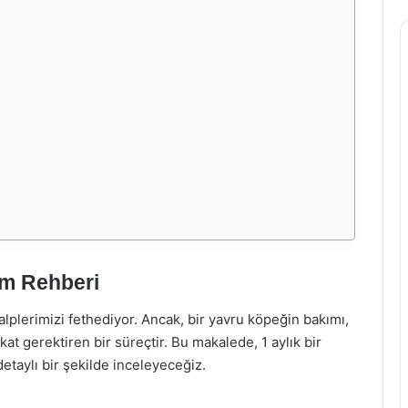
ım Rehberi
kalplerimizi fethediyor. Ancak, bir yavru köpeğin bakımı,
kat gerektiren bir süreçtir. Bu makalede, 1 aylık bir
etaylı bir şekilde inceleyeceğiz.