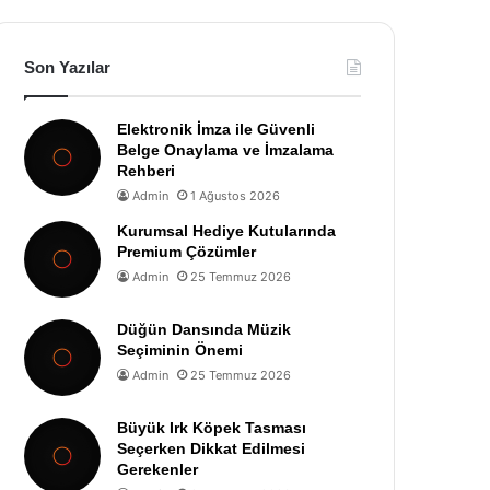
Son Yazılar
Elektronik İmza ile Güvenli
Belge Onaylama ve İmzalama
Rehberi
Admin
1 Ağustos 2026
Kurumsal Hediye Kutularında
Premium Çözümler
Admin
25 Temmuz 2026
Düğün Dansında Müzik
Seçiminin Önemi
Admin
25 Temmuz 2026
Büyük Irk Köpek Tasması
Seçerken Dikkat Edilmesi
Gerekenler