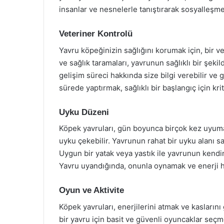
insanlar ve nesnelerle tanıştırarak sosyalleşme
Veteriner Kontrolü
Yavru köpeğinizin sağlığını korumak için, bir ve
ve sağlık taramaları, yavrunun sağlıklı bir şeki
gelişim süreci hakkında size bilgi verebilir ve g
sürede yaptırmak, sağlıklı bir başlangıç için krit
Uyku Düzeni
Köpek yavruları, gün boyunca birçok kez uyumay
uyku çekebilir. Yavrunun rahat bir uyku alanı s
Uygun bir yatak veya yastık ile yavrunun kendi
Yavru uyandığında, onunla oynamak ve enerji 
Oyun ve Aktivite
Köpek yavruları, enerjilerini atmak ve kaslarını
bir yavru için basit ve güvenli oyuncaklar seçm