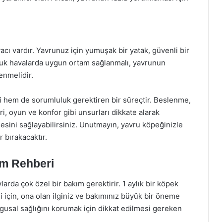
acı vardır. Yavrunuz için yumuşak bir yatak, güvenli bir
oğuk havalarda uygun ortam sağlanmalı, yavrunun
enmelidir.
i hem de sorumluluk gerektiren bir süreçtir. Beslenme,
ri, oyun ve konfor gibi unsurları dikkate alarak
esini sağlayabilirsiniz. Unutmayın, yavru köpeğinizle
r bırakacaktır.
ım Rehberi
ylarda çok özel bir bakım gerektirir. 1 aylık bir köpek
 için, ona olan ilginiz ve bakımınız büyük bir öneme
gusal sağlığını korumak için dikkat edilmesi gereken