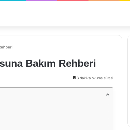
Rehberi
usuna Bakım Rehberi
3 dakika okuma süresi