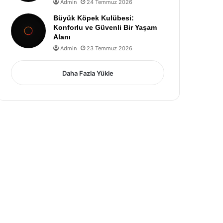
Admin
24 Temmuz 2026
Büyük Köpek Kulübesi:
Konforlu ve Güvenli Bir Yaşam
Alanı
Admin
23 Temmuz 2026
Daha Fazla Yükle