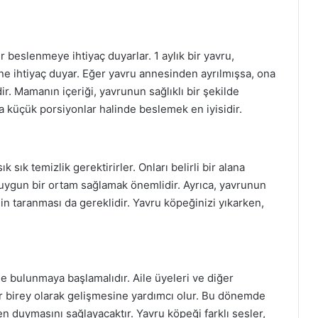
 beslenmeye ihtiyaç duyarlar. 1 aylık bir yavru,
ne ihtiyaç duyar. Eğer yavru annesinden ayrılmışsa, ona
 Mamanın içeriği, yavrunun sağlıklı bir şekilde
 küçük porsiyonlar halinde beslemek en iyisidir.
k sık temizlik gerektirirler. Onları belirli bir alana
in uygun bir ortam sağlamak önemlidir. Ayrıca, yavrunun
nin taranması da gereklidir. Yavru köpeğinizi yıkarken,
de bulunmaya başlamalıdır. Aile üyeleri ve diğer
ir birey olarak gelişmesine yardımcı olur. Bu dönemde
n duymasını sağlayacaktır. Yavru köpeği farklı sesler,