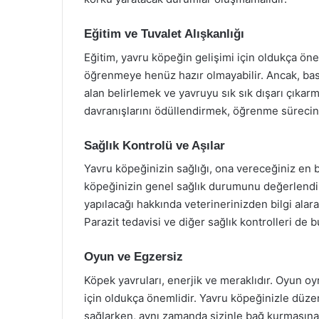
Eğitim ve Tuvalet Alışkanlığı
Eğitim, yavru köpeğin gelişimi için oldukça öneml
öğrenmeye henüz hazır olmayabilir. Ancak, basit
alan belirlemek ve yavruyu sık sık dışarı çıkarm
davranışlarını ödüllendirmek, öğrenme sürecini
Sağlık Kontrolü ve Aşılar
Yavru köpeğinizin sağlığı, ona vereceğiniz en b
köpeğinizin genel sağlık durumunu değerlendir
yapılacağı hakkında veterinerinizden bilgi alar
Parazit tedavisi ve diğer sağlık kontrolleri de
Oyun ve Egzersiz
Köpek yavruları, enerjik ve meraklıdır. Oyun oy
için oldukça önemlidir. Yavru köpeğinizle düze
sağlarken, aynı zamanda sizinle bağ kurmasına 