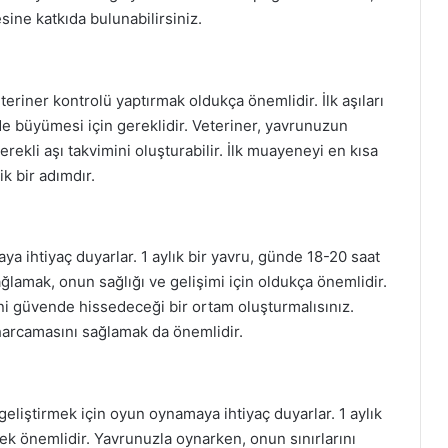
sine katkıda bulunabilirsiniz.
teriner kontrolü yaptırmak oldukça önemlidir. İlk aşıları
lde büyümesi için gereklidir. Veteriner, yavrunuzun
erekli aşı takvimini oluşturabilir. İlk muayeneyi en kısa
ik bir adımdır.
a ihtiyaç duyarlar. 1 aylık bir yavru, günde 18-20 saat
ağlamak, onun sağlığı ve gelişimi için oldukça önemlidir.
ni güvende hissedeceği bir ortam oluşturmalısınız.
harcamasını sağlamak da önemlidir.
 geliştirmek için oyun oynamaya ihtiyaç duyarlar. 1 aylık
ek önemlidir. Yavrunuzla oynarken, onun sınırlarını