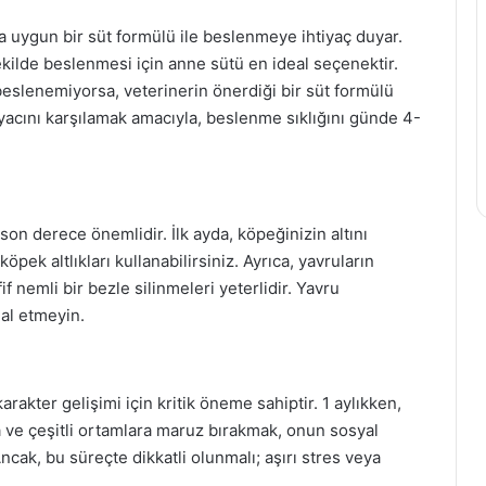
a uygun bir süt formülü ile beslenmeye ihtiyaç duyar.
kilde beslenmesi için anne sütü en ideal seçenektir.
eslenemiyorsa, veterinerin önerdiği bir süt formülü
iyacını karşılamak amacıyla, beslenme sıklığını günde 4-
son derece önemlidir. İlk ayda, köpeğinizin altını
pek altlıkları kullanabilirsiniz. Ayrıca, yavruların
f nemli bir bezle silinmeleri yeterlidir. Yavru
mal etmeyin.
akter gelişimi için kritik öneme sahiptir. 1 aylıkken,
la ve çeşitli ortamlara maruz bırakmak, onun sosyal
Ancak, bu süreçte dikkatli olunmalı; aşırı stres veya