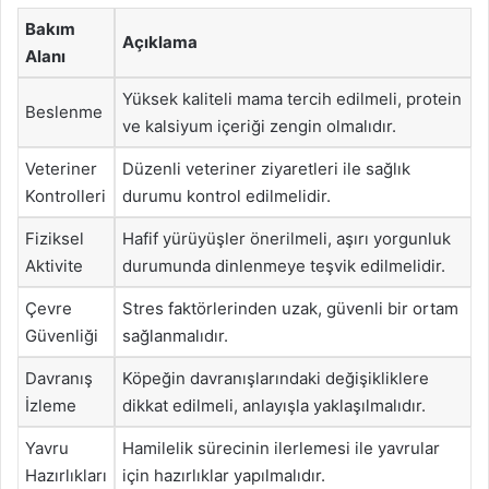
Bakım
Açıklama
Alanı
Yüksek kaliteli mama tercih edilmeli, protein
Beslenme
ve kalsiyum içeriği zengin olmalıdır.
Veteriner
Düzenli veteriner ziyaretleri ile sağlık
Kontrolleri
durumu kontrol edilmelidir.
Fiziksel
Hafif yürüyüşler önerilmeli, aşırı yorgunluk
Aktivite
durumunda dinlenmeye teşvik edilmelidir.
Çevre
Stres faktörlerinden uzak, güvenli bir ortam
Güvenliği
sağlanmalıdır.
Davranış
Köpeğin davranışlarındaki değişikliklere
İzleme
dikkat edilmeli, anlayışla yaklaşılmalıdır.
Yavru
Hamilelik sürecinin ilerlemesi ile yavrular
Hazırlıkları
için hazırlıklar yapılmalıdır.