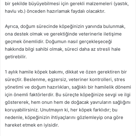
bir şekilde büyüyebilmesi için gerekli malzemeleri (yastık,
havlu vb.) önceden hazırlamak faydalı olacaktır.
Ayrıca, doğum sürecinde köpeğinizin yanında bulunmak,
ona destek olmak ve gerektiğinde veterinerle iletişime
geçmek önemlidir. Doğumun nasıl gerçekleşeceği
hakkında bilgi sahibi olmak, süreci daha az stresli hale
getirebilir.
1 aylık hamile köpek bakımı, dikkat ve özen gerektiren bir
süreçtir. Beslenme, egzersiz, veteriner kontrolleri, stres
yönetimi ve doğum hazırlıkları, sağlıklı bir hamilelik dönemi
için önemli faktörlerdir. Bu süreçte köpeğinize sevgi ve ilgi
göstererek, hem onun hem de doğacak yavruların sağlığını
koruyabilirsiniz. Unutmayın ki, her köpek farklıdır; bu
nedenle, köpeğinizin ihtiyaçlarını gözlemleyip ona göre
hareket etmek en iyisidir.