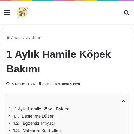
Menü
Ar
Anasayfa
/
Genel
1 Aylık Hamile Köpek
Bakımı
15 Kasım 2024
3 dakika okuma süresi
1 Aylık Hamile Köpek Bakımı
Beslenme Düzeni
Egzersiz İhtiyacı
Veteriner Kontrolleri