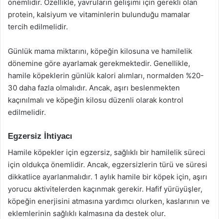
önemlidir. Özellikle, yavruların gelişimi için gerekli olan
protein, kalsiyum ve vitaminlerin bulunduğu mamalar
tercih edilmelidir.
Günlük mama miktarını, köpeğin kilosuna ve hamilelik
dönemine göre ayarlamak gerekmektedir. Genellikle,
hamile köpeklerin günlük kalori alımları, normalden %20-
30 daha fazla olmalıdır. Ancak, aşırı beslenmekten
kaçınılmalı ve köpeğin kilosu düzenli olarak kontrol
edilmelidir.
Egzersiz İhtiyacı
Hamile köpekler için egzersiz, sağlıklı bir hamilelik süreci
için oldukça önemlidir. Ancak, egzersizlerin türü ve süresi
dikkatlice ayarlanmalıdır. 1 aylık hamile bir köpek için, aşırı
yorucu aktivitelerden kaçınmak gerekir. Hafif yürüyüşler,
köpeğin enerjisini atmasına yardımcı olurken, kaslarının ve
eklemlerinin sağlıklı kalmasına da destek olur.