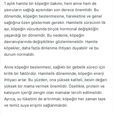
1 aylık hamile bir köpeğin bakımı, hem anne hem de
yavruların sağlığı açısından son derece önemlidir. Bu
dönemde, köpeğin beslenmesine, hareketine ve genel
sağlığına özen göstermek gerekir. Hamilelik sürecinin ilk
ayı, köpeğin vücudunda birçok hormonal değişikliğin
yaşandığı bir dönemdir. Bu nedenle, köpeğin
davranışlarında değişiklikler gözlemlenebilir. Hamile
köpekler, daha fazla dinlenme ihtiyacı duyabilir ve bu
durum normaldir.
Anne köpeğin beslenmesi, sağlıklı bir gebelik süreci için
kritik bir faktördür. Hamilelik döneminde, köpeğin enerji
ihtiyacı artar. Bu yüzden, ona yüksek kaliteli, besin değeri
yüksek bir mama vermek önemlidir. Özellikle, protein ve
kalsiyum içeriği zengin olan mamalar tercih edilmelidir.
Ayrıca, su tüketimi de artırılmalı; köpeğin her zaman taze
ve temiz suya erişimi sağlanmalıdır.